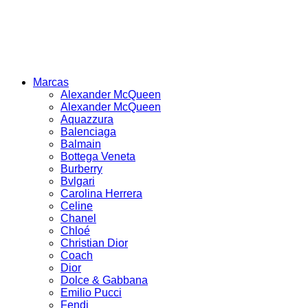
Marcas
Alexander McQueen
Alexander McQueen
Aquazzura
Balenciaga
Balmain
Bottega Veneta
Burberry
Bvlgari
Carolina Herrera
Celine
Chanel
Chloé
Christian Dior
Coach
Dior
Dolce & Gabbana
Emilio Pucci
Fendi