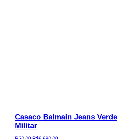
Casaco Balmain Jeans Verde
Militar
R$
0
,
00
R$
8.990
,
00