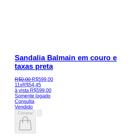
Sandalia Balmain em couro e
taxas preta
R$
0
,
00
R$
599
,
00
11x
R$
54,45
à vista
R$
599,00
Somente logado
Consulta
Vendido
Comprar