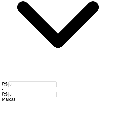
R$
-
R$
Marcas