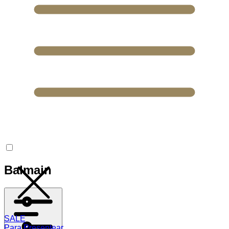
Balmain
SALE
Para Presentear