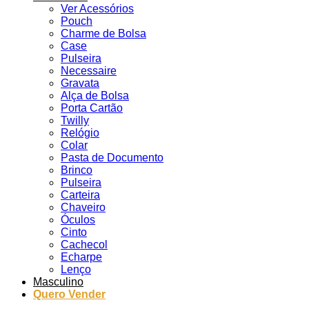
Ver Acessórios
Pouch
Charme de Bolsa
Case
Pulseira
Necessaire
Gravata
Alça de Bolsa
Porta Cartão
Twilly
Relógio
Colar
Pasta de Documento
Brinco
Pulseira
Carteira
Chaveiro
Óculos
Cinto
Cachecol
Echarpe
Lenço
Masculino
Quero Vender