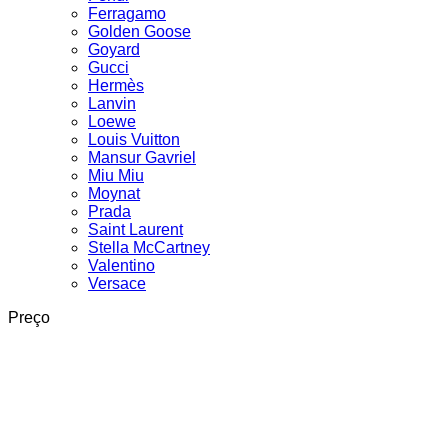
Ferragamo
Golden Goose
Goyard
Gucci
Hermès
Lanvin
Loewe
Louis Vuitton
Mansur Gavriel
Miu Miu
Moynat
Prada
Saint Laurent
Stella McCartney
Valentino
Versace
Preço