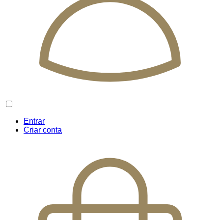
Entrar
Criar conta