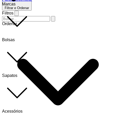
Marcas
Filtrar e Ordenar
Filtros
Ordenar
Bolsas
Sapatos
Acessórios