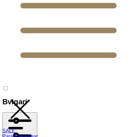
Bvlgari
SALE
Para Presentear