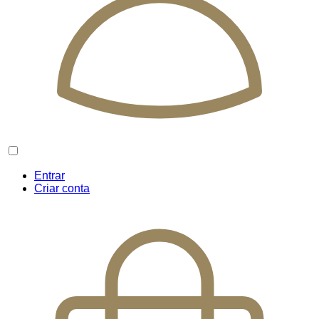
Entrar
Criar conta