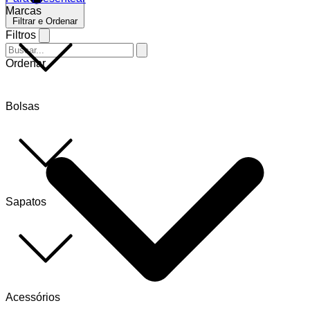
Marcas
Filtrar e Ordenar
Filtros
Ordenar
Bolsas
Sapatos
Acessórios