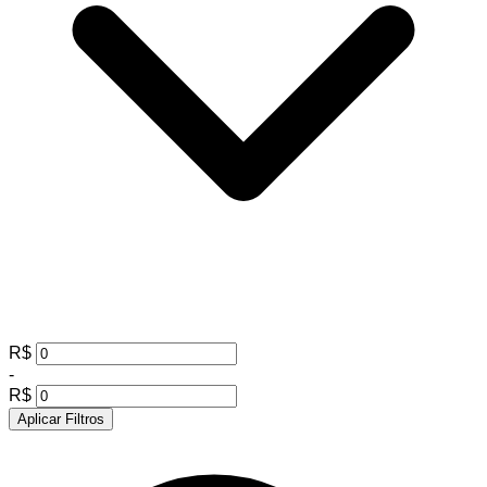
R$
-
R$
Aplicar Filtros