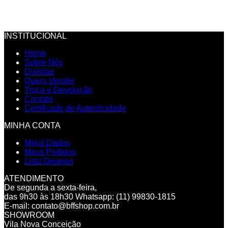
INSTITUCIONAL
Home
Sobre Nós
Dúvidas
Quero Vender
Troca e Devolução
Contato
Certificado de Autenticidade
MINHA CONTA
Meus Dados
Meus Pedidos
Lista Desejos
ATENDIMENTO
De segunda a sexta-feira,
das 9h30 às 18h30
Whatsapp: (11) 99830-1815
E-mail: contato@bffshop.com.br
SHOWROOM
Vila Nova Conceição