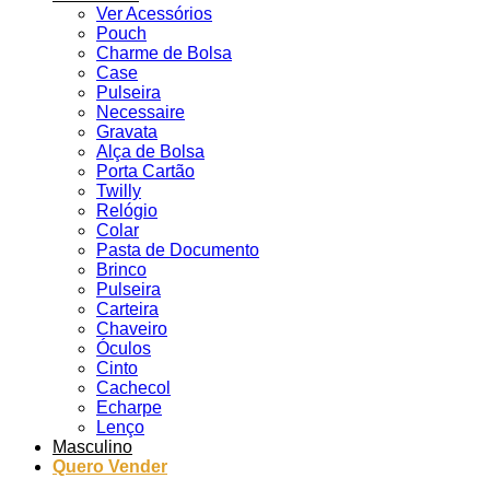
Ver Acessórios
Pouch
Charme de Bolsa
Case
Pulseira
Necessaire
Gravata
Alça de Bolsa
Porta Cartão
Twilly
Relógio
Colar
Pasta de Documento
Brinco
Pulseira
Carteira
Chaveiro
Óculos
Cinto
Cachecol
Echarpe
Lenço
Masculino
Quero Vender