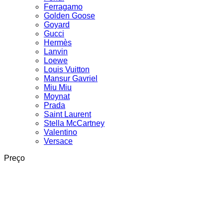
Ferragamo
Golden Goose
Goyard
Gucci
Hermès
Lanvin
Loewe
Louis Vuitton
Mansur Gavriel
Miu Miu
Moynat
Prada
Saint Laurent
Stella McCartney
Valentino
Versace
Preço