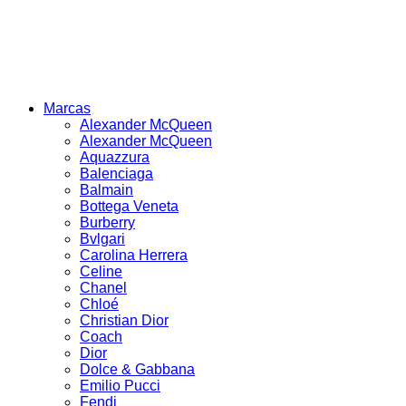
Marcas
Alexander McQueen
Alexander McQueen
Aquazzura
Balenciaga
Balmain
Bottega Veneta
Burberry
Bvlgari
Carolina Herrera
Celine
Chanel
Chloé
Christian Dior
Coach
Dior
Dolce & Gabbana
Emilio Pucci
Fendi