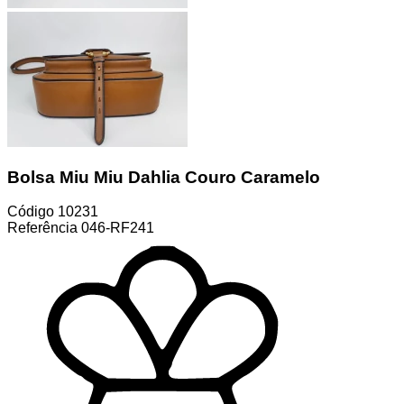
Bolsa Miu Miu Dahlia Couro Caramelo
Código
10231
Referência
046-RF241