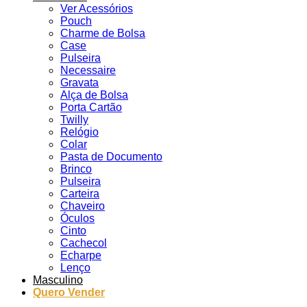
Ver Acessórios
Pouch
Charme de Bolsa
Case
Pulseira
Necessaire
Gravata
Alça de Bolsa
Porta Cartão
Twilly
Relógio
Colar
Pasta de Documento
Brinco
Pulseira
Carteira
Chaveiro
Óculos
Cinto
Cachecol
Echarpe
Lenço
Masculino
Quero Vender