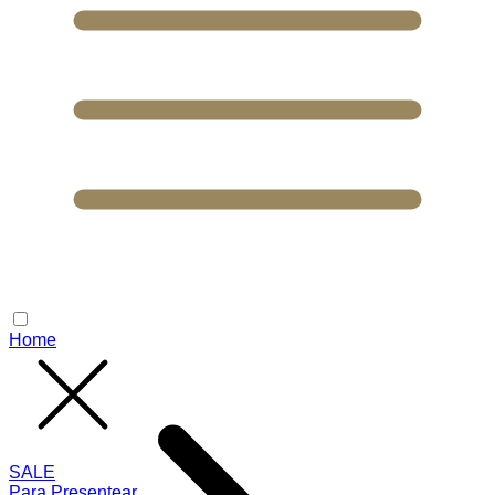
Home
SALE
Para Presentear