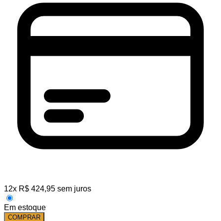
12
x
R$
424,95
sem juros
Em estoque
COMPRAR