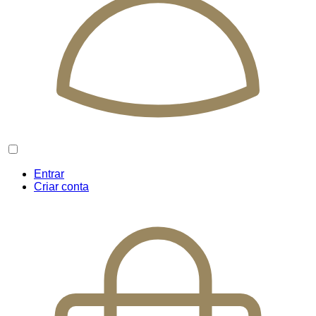
Entrar
Criar conta