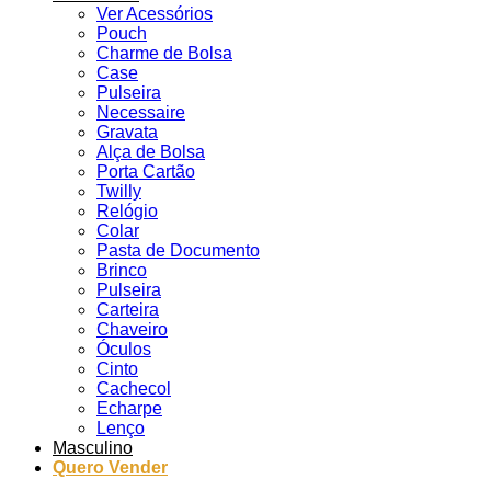
Ver Acessórios
Pouch
Charme de Bolsa
Case
Pulseira
Necessaire
Gravata
Alça de Bolsa
Porta Cartão
Twilly
Relógio
Colar
Pasta de Documento
Brinco
Pulseira
Carteira
Chaveiro
Óculos
Cinto
Cachecol
Echarpe
Lenço
Masculino
Quero Vender