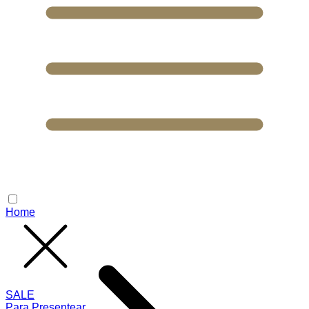
Home
SALE
Para Presentear