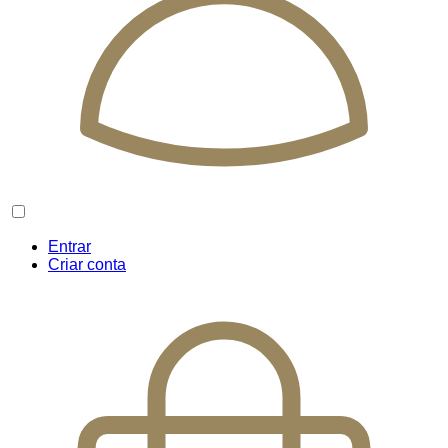
Entrar
Criar conta