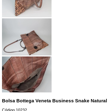
Bolsa Bottega Veneta Business Snake Natural
Código
10232