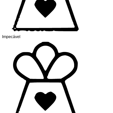
Impecável