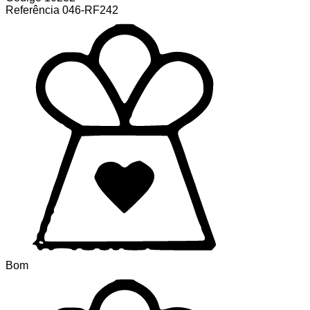
Referência
046-RF242
Bom