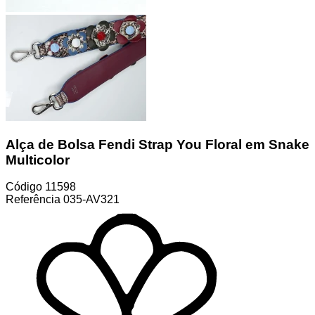
Alça de Bolsa Fendi Strap You Floral em Snake
Multicolor
Código
11598
Referência
035-AV321