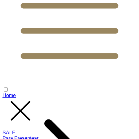
Home
SALE
Para Presentear