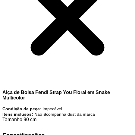
Alça de Bolsa Fendi Strap You Floral em Snake
Multicolor
Condição da peça:
Impecável
a
Itens inclusos:
Não
companha dust da marca
Tamanho 90 cm