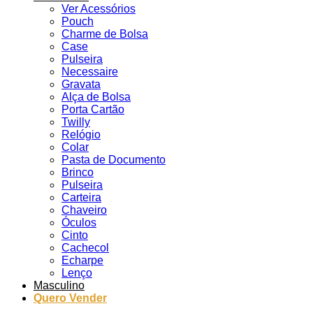
Ver Acessórios
Pouch
Charme de Bolsa
Case
Pulseira
Necessaire
Gravata
Alça de Bolsa
Porta Cartão
Twilly
Relógio
Colar
Pasta de Documento
Brinco
Pulseira
Carteira
Chaveiro
Óculos
Cinto
Cachecol
Echarpe
Lenço
Masculino
Quero Vender