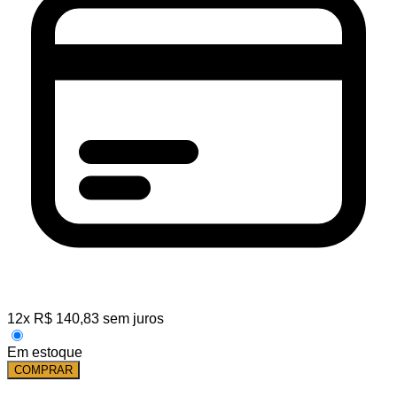
12
x
R$
140,83
sem juros
Em estoque
COMPRAR