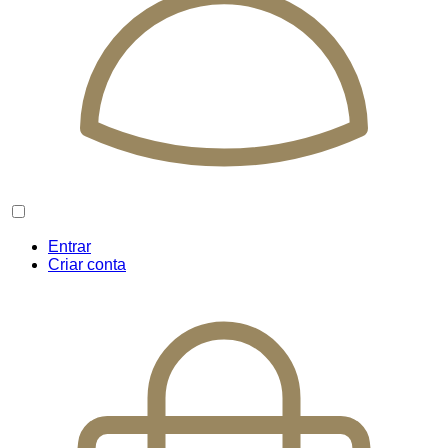
Entrar
Criar conta