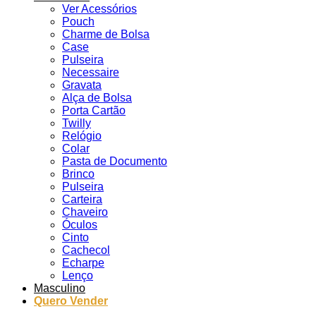
Ver Acessórios
Pouch
Charme de Bolsa
Case
Pulseira
Necessaire
Gravata
Alça de Bolsa
Porta Cartão
Twilly
Relógio
Colar
Pasta de Documento
Brinco
Pulseira
Carteira
Chaveiro
Óculos
Cinto
Cachecol
Echarpe
Lenço
Masculino
Quero Vender