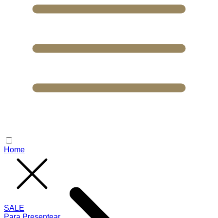
Home
SALE
Para Presentear