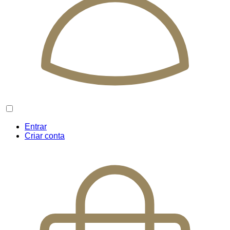
Entrar
Criar conta