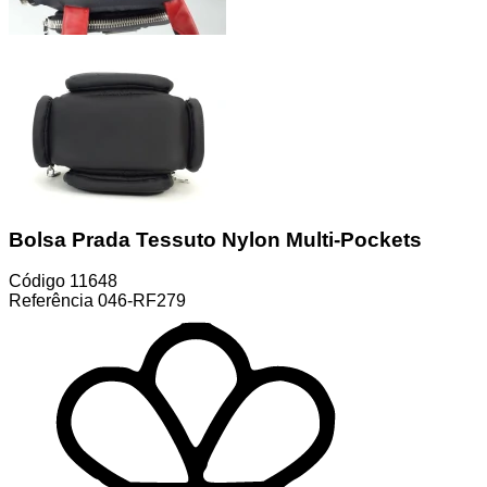
Bolsa Prada Tessuto Nylon Multi-Pockets
Código
11648
Referência
046-RF279