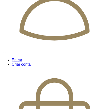
Entrar
Criar conta