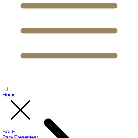
Home
SALE
Para Presentear