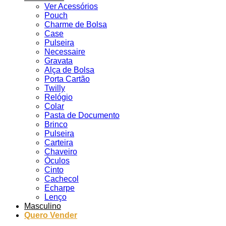
Ver Acessórios
Pouch
Charme de Bolsa
Case
Pulseira
Necessaire
Gravata
Alça de Bolsa
Porta Cartão
Twilly
Relógio
Colar
Pasta de Documento
Brinco
Pulseira
Carteira
Chaveiro
Óculos
Cinto
Cachecol
Echarpe
Lenço
Masculino
Quero Vender