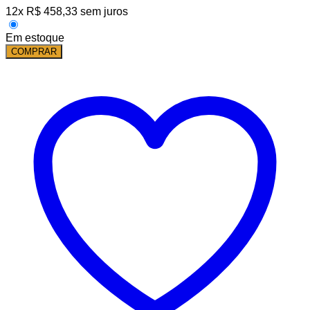
12
x
R$
458,33
sem juros
Em estoque
COMPRAR