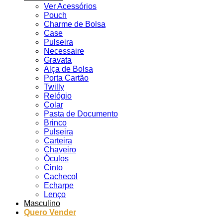
Ver Acessórios
Pouch
Charme de Bolsa
Case
Pulseira
Necessaire
Gravata
Alça de Bolsa
Porta Cartão
Twilly
Relógio
Colar
Pasta de Documento
Brinco
Pulseira
Carteira
Chaveiro
Óculos
Cinto
Cachecol
Echarpe
Lenço
Masculino
Quero Vender