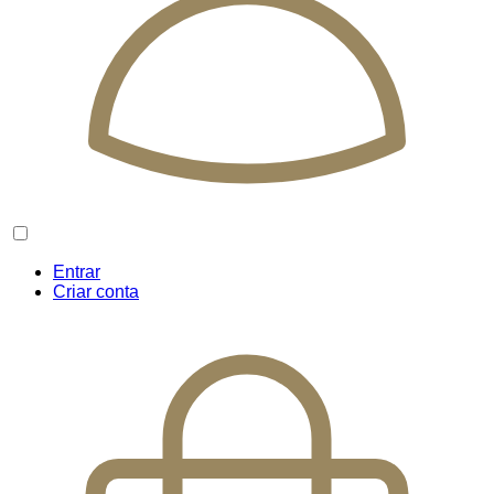
Entrar
Criar conta