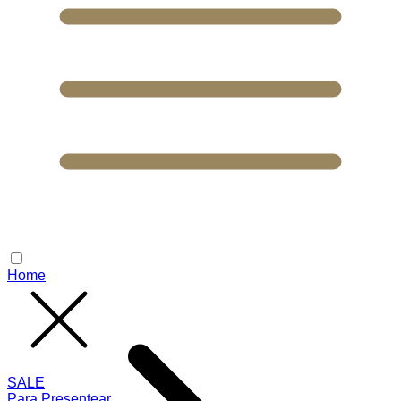
Home
SALE
Para Presentear