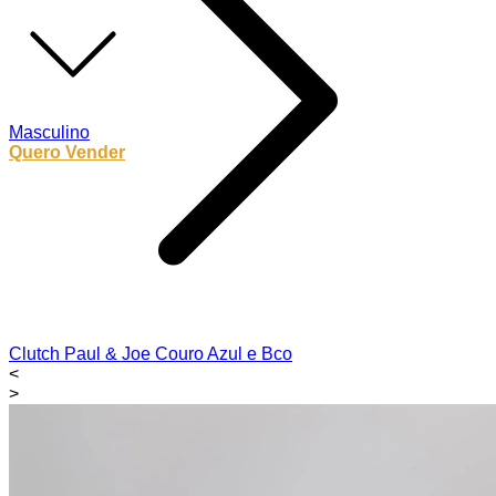
Masculino
Quero Vender
Clutch Paul & Joe Couro Azul e Bco
<
>