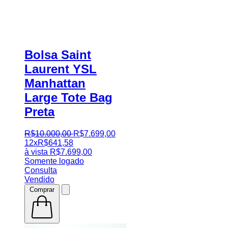
Bolsa Saint
Laurent YSL
Manhattan
Large Tote Bag
Preta
R$
10.000
,
00
R$
7.699
,
00
12x
R$
641,58
à vista
R$
7.699,00
Somente logado
Consulta
Vendido
Comprar