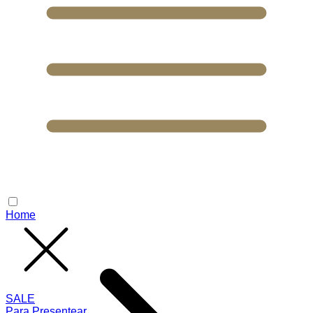
Home
SALE
Para Presentear