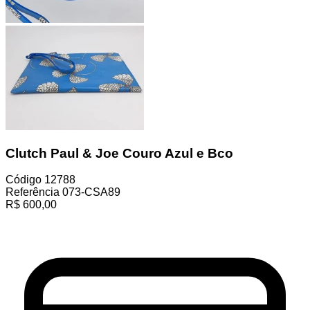
Clutch Paul & Joe Couro Azul e Bco
Código
12788
Referência
073-CSA89
R$
600,00