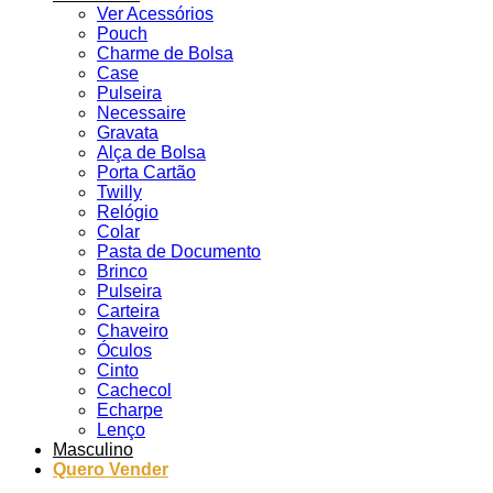
Ver Acessórios
Pouch
Charme de Bolsa
Case
Pulseira
Necessaire
Gravata
Alça de Bolsa
Porta Cartão
Twilly
Relógio
Colar
Pasta de Documento
Brinco
Pulseira
Carteira
Chaveiro
Óculos
Cinto
Cachecol
Echarpe
Lenço
Masculino
Quero Vender