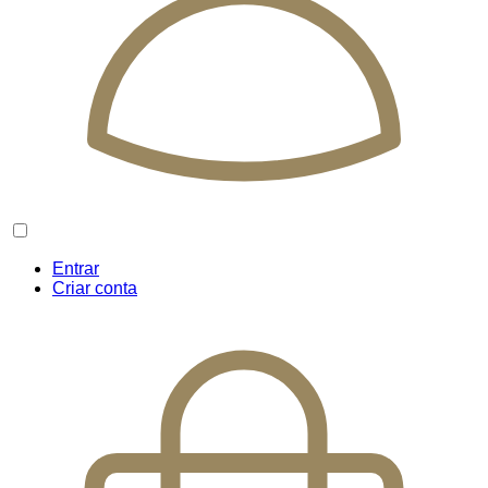
Entrar
Criar conta