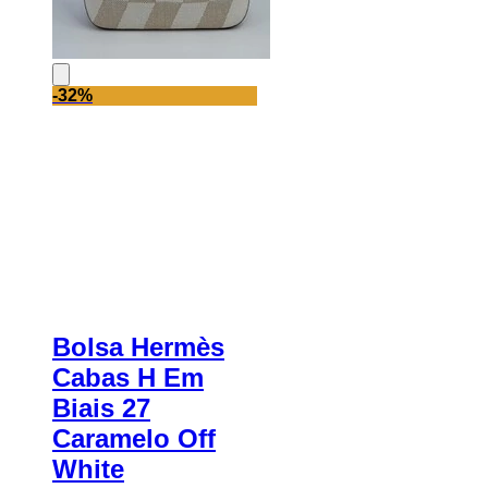
-32%
Bolsa Hermès
Cabas H Em
Biais 27
Caramelo Off
White