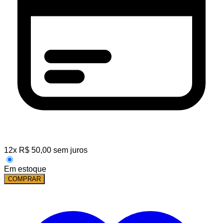
12
x
R$
50,00
sem juros
Em estoque
COMPRAR