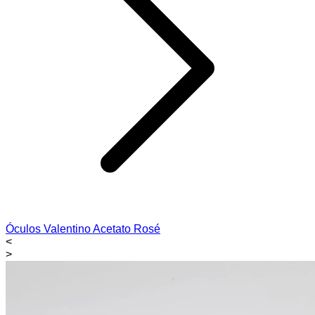
Óculos Valentino Acetato Rosé
<
>