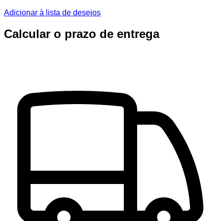
Adicionar à lista de desejos
Calcular o prazo de entrega