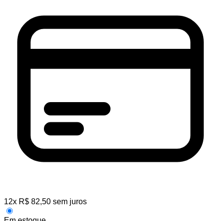
12
x
R$
82,50
sem juros
Em estoque