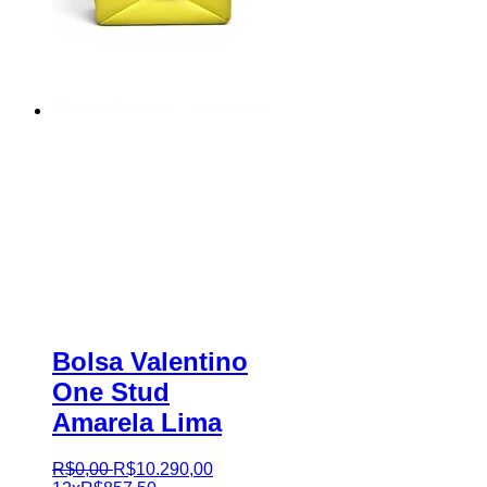
Bolsa Valentino
One Stud
Amarela Lima
R$
0
,
00
R$
10.290
,
00