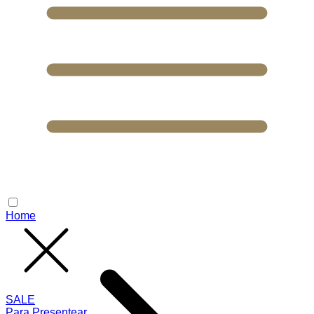
Home
SALE
Para Presentear