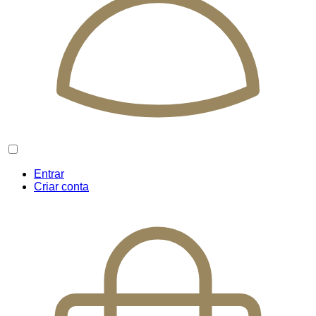
Entrar
Criar conta