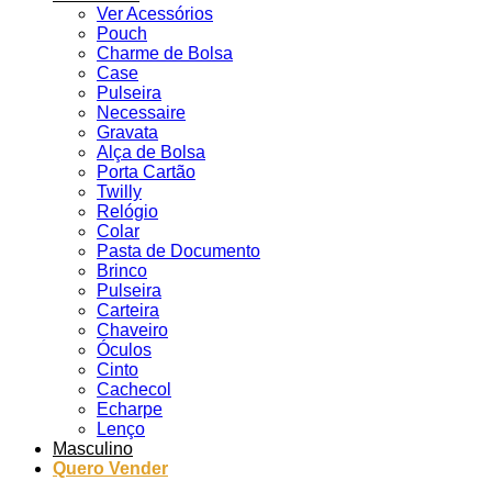
Ver Acessórios
Pouch
Charme de Bolsa
Case
Pulseira
Necessaire
Gravata
Alça de Bolsa
Porta Cartão
Twilly
Relógio
Colar
Pasta de Documento
Brinco
Pulseira
Carteira
Chaveiro
Óculos
Cinto
Cachecol
Echarpe
Lenço
Masculino
Quero Vender