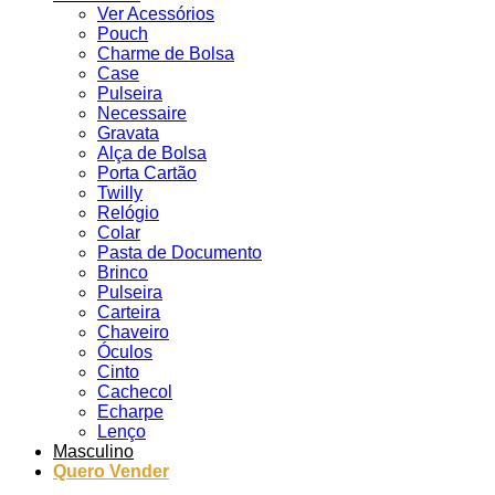
Ver Acessórios
Pouch
Charme de Bolsa
Case
Pulseira
Necessaire
Gravata
Alça de Bolsa
Porta Cartão
Twilly
Relógio
Colar
Pasta de Documento
Brinco
Pulseira
Carteira
Chaveiro
Óculos
Cinto
Cachecol
Echarpe
Lenço
Masculino
Quero Vender