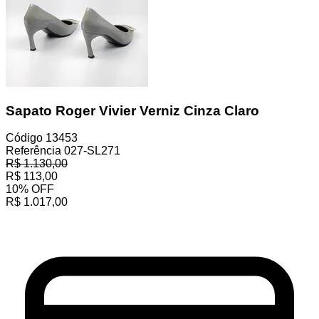
Sapato Roger Vivier Verniz Cinza Claro
Código
13453
Referência
027-SL271
R$
1.130,00
R$
113,00
10
%
OFF
R$
1.017,00