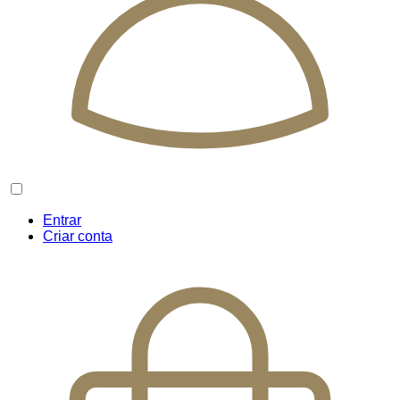
Entrar
Criar conta