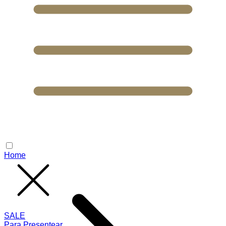
Home
SALE
Para Presentear