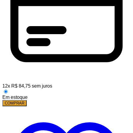
12
x
R$
84,75
sem juros
Em estoque
COMPRAR