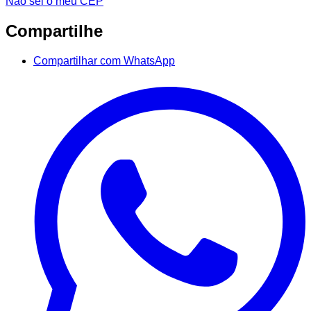
Não sei o meu CEP
Compartilhe
Compartilhar com WhatsApp