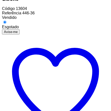
Código
13604
Referência
446-36
Vendido
Esgotado
Avise-me