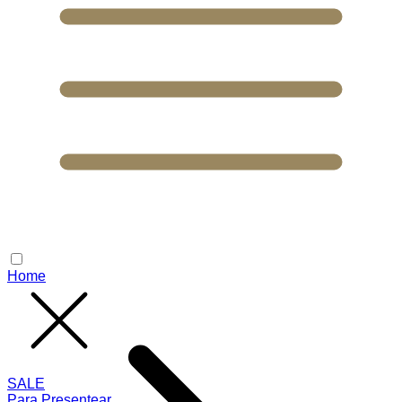
Home
SALE
Para Presentear