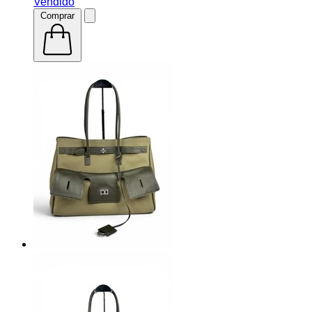
Vendido
Comprar