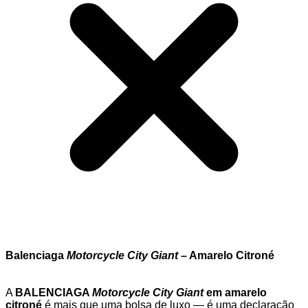
Balenciaga
Motorcycle City Giant
– Amarelo Citroné
A
BALENCIAGA
Motorcycle City Giant
em amarelo
citroné
é mais que uma bolsa de luxo — é uma declaração