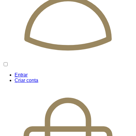
Entrar
Criar conta