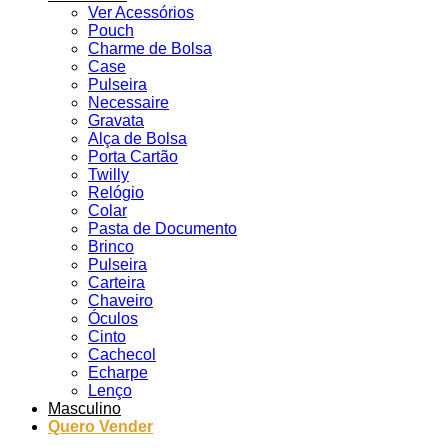
Ver Acessórios
Pouch
Charme de Bolsa
Case
Pulseira
Necessaire
Gravata
Alça de Bolsa
Porta Cartão
Twilly
Relógio
Colar
Pasta de Documento
Brinco
Pulseira
Carteira
Chaveiro
Óculos
Cinto
Cachecol
Echarpe
Lenço
Masculino
Quero Vender