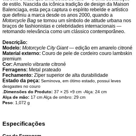
de estilo. Nascida da icônica tradição de design da Maison
Balenciaga, esta peça captura o espírito rebelde e artístico
que definiu a marca desde os anos 2000, quando a
Motorcycle Bag
se tornou um símbolo de atitude urbana nos
braços de fashionistas e celebridades internacionais —
retomando relevância como um clássico contemporâneo.
Descrição:
Modelo:
Motorcycle City Giant
— edição em amarelo citroné
Material externo:
Couro de pele de cordeiro couro lambskin
premium
Cor:
Amarelo vibrante citroné
Ferragens:
Metal prateado
Fechamento:
Zíper superior de alta durabilidade
Estado da peça:
Seminova, em ótimo estado, possui leves
desgastes no couro
.
Dimensões do Produto
:
37 × 25 ×9 cm -Alça: 24 cm
Alça de mão:
17 cm Alça de ombro: 29 cm
Peso
: 1,072 g
Especificações