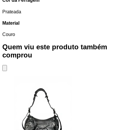
Cor da Ferragem
Prateada
Material
Couro
Quem viu este produto também
comprou