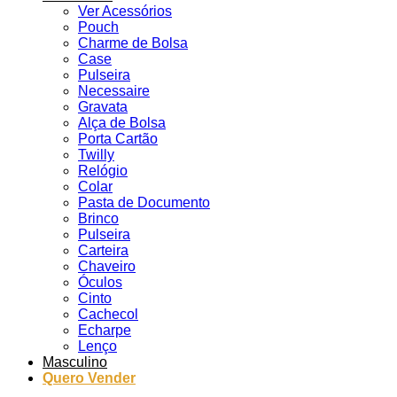
Ver Acessórios
Pouch
Charme de Bolsa
Case
Pulseira
Necessaire
Gravata
Alça de Bolsa
Porta Cartão
Twilly
Relógio
Colar
Pasta de Documento
Brinco
Pulseira
Carteira
Chaveiro
Óculos
Cinto
Cachecol
Echarpe
Lenço
Masculino
Quero Vender