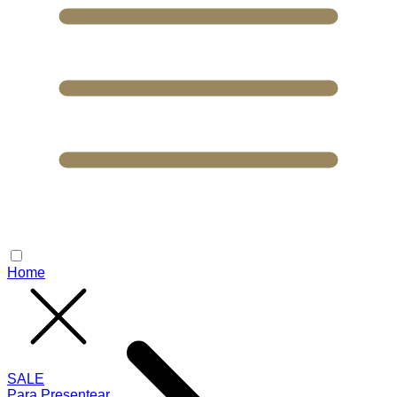
Home
SALE
Para Presentear