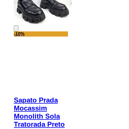
-10%
Sapato Prada
Mocassim
Monolith Sola
Tratorada Preto