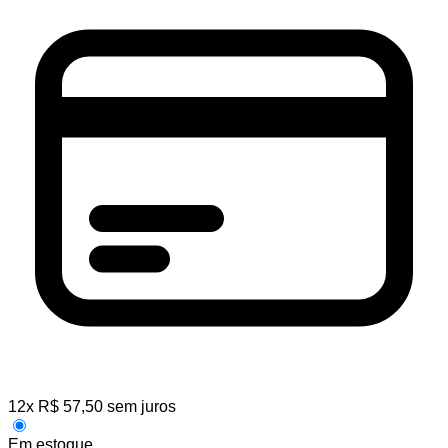
12
x
R$
57,50
sem juros
Em estoque