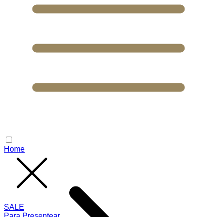
Home
SALE
Para Presentear