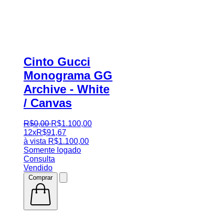
Cinto Gucci
Monograma GG
Archive - White
/ Canvas
R$
0
,
00
R$
1.100
,
00
12x
R$
91,67
à vista
R$
1.100,00
Somente logado
Consulta
Vendido
Comprar