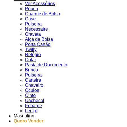
Ver Acessórios
Pouch
Charme de Bolsa
Case
Pulseira
Necessaire
Gravata
Alça de Bolsa
Porta Cartão
Twilly
Relógio
Colar
Pasta de Documento
Brinco
Pulseira
Carteira
Chaveiro
Óculos
Cinto
Cachecol
Echarpe
Lenço
Masculino
Quero Vender