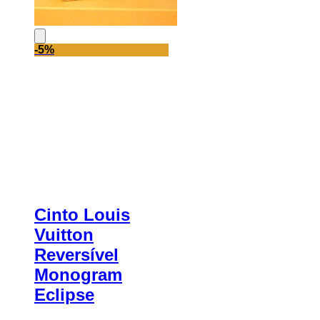
-5%
Cinto Louis
Vuitton
Reversível
Monogram
Eclipse