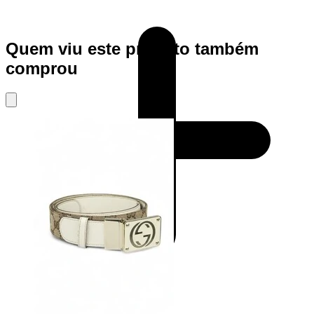
Quem viu este produto também
comprou