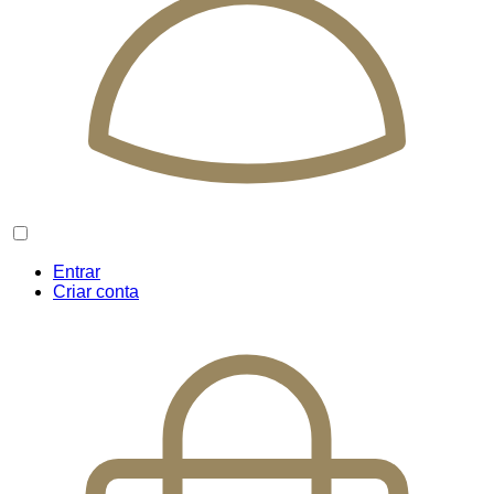
Entrar
Criar conta