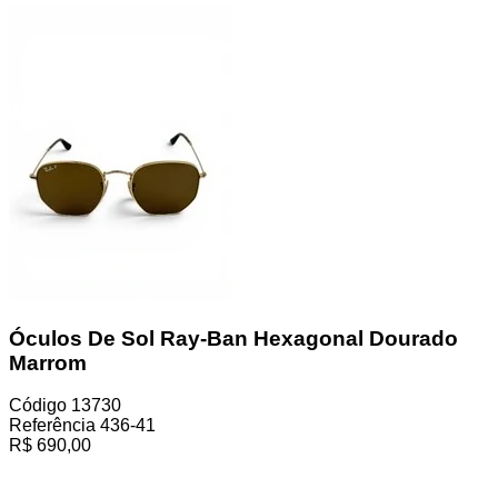
Óculos De Sol Ray-Ban Hexagonal Dourado
Marrom
Código
13730
Referência
436-41
R$
690,00