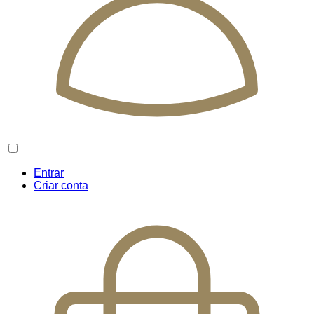
Entrar
Criar conta