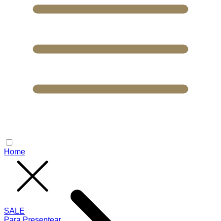
Home
SALE
Para Presentear