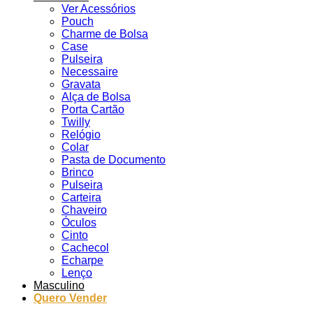
Ver Acessórios
Pouch
Charme de Bolsa
Case
Pulseira
Necessaire
Gravata
Alça de Bolsa
Porta Cartão
Twilly
Relógio
Colar
Pasta de Documento
Brinco
Pulseira
Carteira
Chaveiro
Óculos
Cinto
Cachecol
Echarpe
Lenço
Masculino
Quero Vender