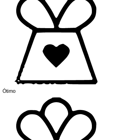
Ótimo