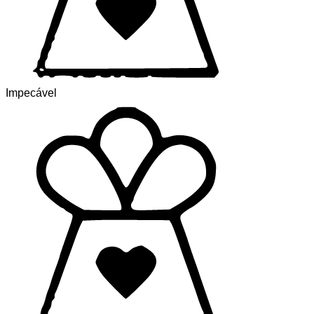
Impecável