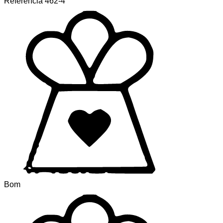
Referência
462-4
Bom