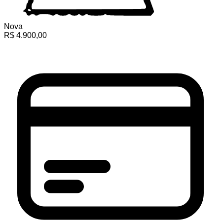
Nova
R$
4.900,00