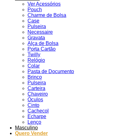
Ver Acessórios
Pouch
Charme de Bolsa
Case
Pulseira
Necessaire
Gravata
Alça de Bolsa
Porta Cartão
Twilly
Relógio
Colar
Pasta de Documento
Brinco
Pulseira
Carteira
Chaveiro
Óculos
Cinto
Cachecol
Echarpe
Lenço
Masculino
Quero Vender