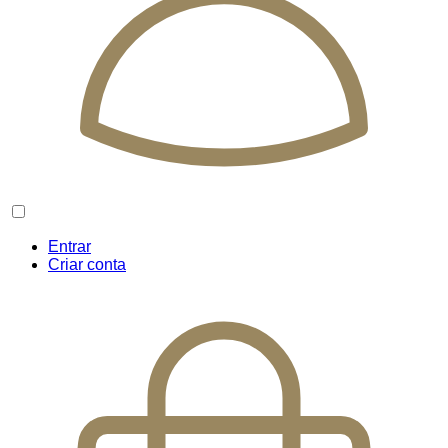
Entrar
Criar conta