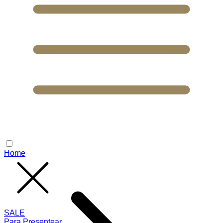
Home
SALE
Para Presentear