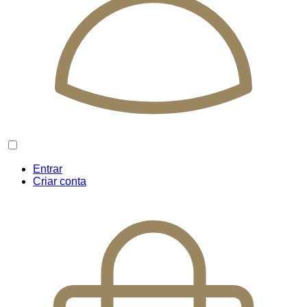
Entrar
Criar conta