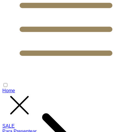
Home
SALE
Para Presentear