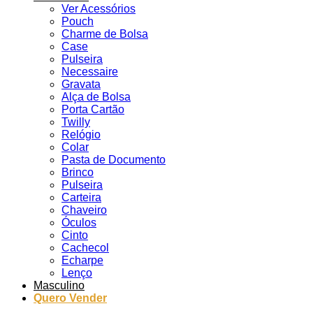
Ver Acessórios
Pouch
Charme de Bolsa
Case
Pulseira
Necessaire
Gravata
Alça de Bolsa
Porta Cartão
Twilly
Relógio
Colar
Pasta de Documento
Brinco
Pulseira
Carteira
Chaveiro
Óculos
Cinto
Cachecol
Echarpe
Lenço
Masculino
Quero Vender