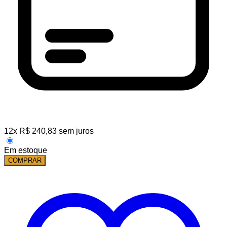
12
x
R$
240,83
sem juros
Em estoque
COMPRAR