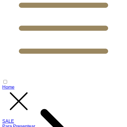
Home
SALE
Para Presentear