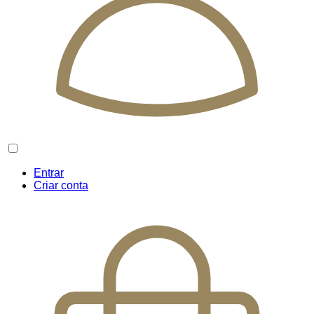
Entrar
Criar conta