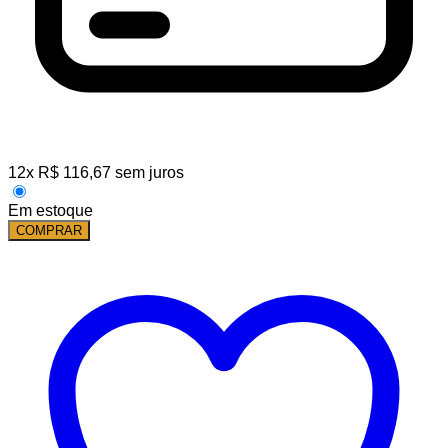
12
x
R$
116,67
sem juros
Em estoque
COMPRAR