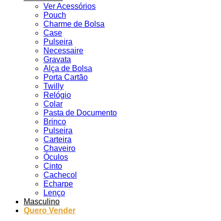
Ver Acessórios
Pouch
Charme de Bolsa
Case
Pulseira
Necessaire
Gravata
Alça de Bolsa
Porta Cartão
Twilly
Relógio
Colar
Pasta de Documento
Brinco
Pulseira
Carteira
Chaveiro
Óculos
Cinto
Cachecol
Echarpe
Lenço
Masculino
Quero Vender